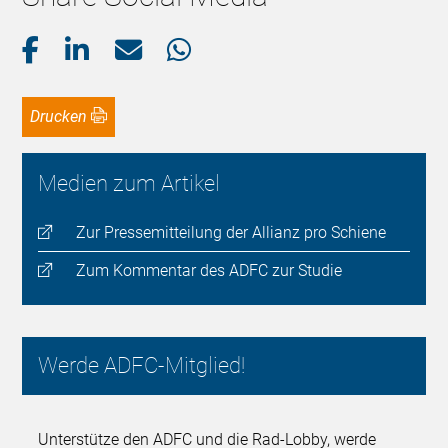
Drucken
Medien zum Artikel
Zur Pressemitteilung der Allianz pro Schiene
Zum Kommentar des ADFC zur Studie
Werde ADFC-Mitglied!
Unterstütze den ADFC und die Rad-Lobby, werde