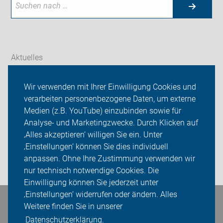
Aktuelles
Themen
Wir verwenden mit Ihrer Einwilligung Cookies und
verarbeiten personenbezogene Daten, um externe
Radverkehr Falkensee
Medien (z.B. YouTube) einzubinden sowie für
Analyse- und Marketingzwecke. Durch Klicken auf
ADFC Falkensee
‚Alles akzeptieren‘ willigen Sie ein. Unter
Sei dabei
‚Einstellungen‘ können Sie dies individuell
anpassen. Ohne Ihre Zustimmung verwenden wir
Login
nur technisch notwendige Cookies. Die
Einwilligung können Sie jederzeit unter
‚Einstellungen‘ widerrufen oder ändern. Alles
Bleiben Sie in Kontakt
Weitere finden Sie in unserer
Datenschutzerklärung.