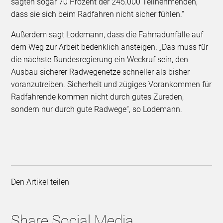
sagten sogar 70 Prozent der 245.000 Teilnehmenden,
dass sie sich beim Radfahren nicht sicher fühlen.“
Außerdem sagt Lodemann, dass die Fahrradunfälle auf
dem Weg zur Arbeit bedenklich ansteigen. „Das muss für
die nächste Bundesregierung ein Weckruf sein, den
Ausbau sicherer Radwegenetze schneller als bisher
voranzutreiben. Sicherheit und zügiges Vorankommen für
Radfahrende kommen nicht durch gutes Zureden,
sondern nur durch gute Radwege“, so Lodemann.
Den Artikel teilen
Share Social Media