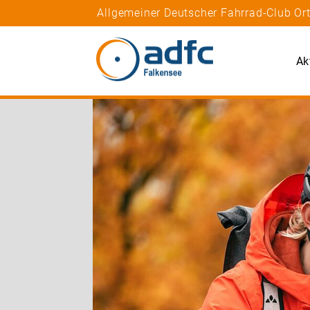
Allgemeiner Deutscher Fahrrad-Club Or
Ak