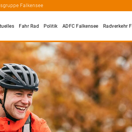
tsgruppe Falkensee
tuelles
Fahr Rad
Politik
ADFC Falkensee
Radverkehr F