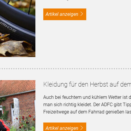
Artikel anzeigen
Kleidung für den Herbst auf de
Auch bei feuchtem und kühlem Wetter ist 
man sich richtig kleidet. Der ADFC gibt Tip
Freizeitwege auf dem Fahrrad genießen la
Artikel anzeigen