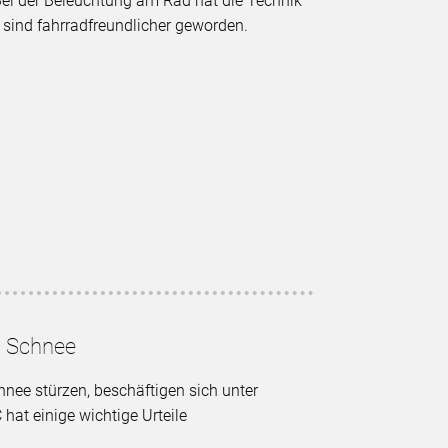
ei der Beleuchtung am Rad hat die Technik
sind fahrradfreundlicher geworden.
d Schnee
nee stürzen, beschäftigen sich unter
at einige wichtige Urteile