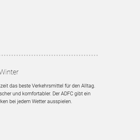
Winter
eit das beste Verkehrsmittel für den Alltag.
scher und komfortabler. Der ADFC gibt ein
rken bei jedem Wetter ausspielen.