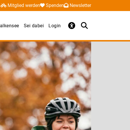
Mitglied werden
Spenden
Newsletter
alkensee
Sei dabei
Login