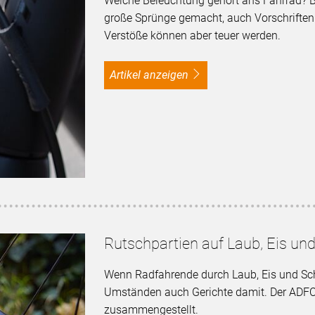
Welche Beleuchtung gehört ans Fahrrad? B
große Sprünge gemacht, auch Vorschriften 
Verstöße können aber teuer werden.
Artikel anzeigen
Rutschpartien auf Laub, Eis un
Wenn Radfahrende durch Laub, Eis und Sch
Umständen auch Gerichte damit. Der ADFC h
zusammengestellt.