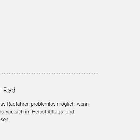
m Rad
das Radfahren problemlos möglich, wenn
ps, wie sich im Herbst Alltags- und
ssen.