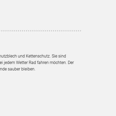
hutzblech und Kettenschutz. Sie sind
bei jedem Wetter Rad fahren möchten. Der
de sauber bleiben.