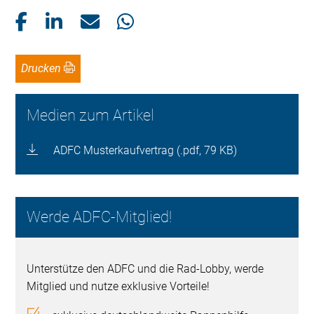
Drucken
Medien zum Artikel
ADFC Musterkaufvertrag (.pdf, 79 KB)
Werde ADFC-Mitglied!
Unterstütze den ADFC und die Rad-Lobby, werde
Mitglied und nutze exklusive Vorteile!