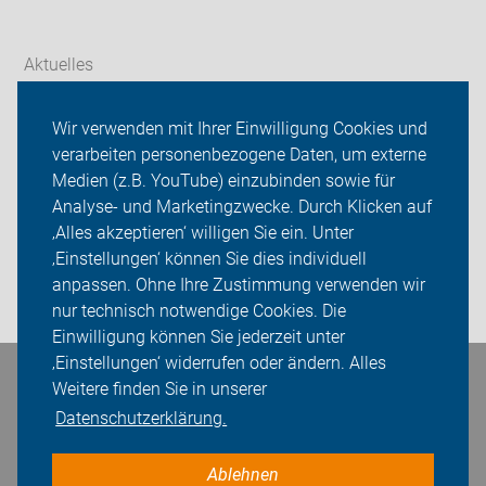
Aktuelles
Themen
Wir verwenden mit Ihrer Einwilligung Cookies und
verarbeiten personenbezogene Daten, um externe
Radverkehr Falkensee
Medien (z.B. YouTube) einzubinden sowie für
Analyse- und Marketingzwecke. Durch Klicken auf
ADFC Falkensee
‚Alles akzeptieren‘ willigen Sie ein. Unter
Sei dabei
‚Einstellungen‘ können Sie dies individuell
anpassen. Ohne Ihre Zustimmung verwenden wir
Login
nur technisch notwendige Cookies. Die
Einwilligung können Sie jederzeit unter
‚Einstellungen‘ widerrufen oder ändern. Alles
Bleiben Sie in Kontakt
Weitere finden Sie in unserer
Datenschutzerklärung.
Ablehnen