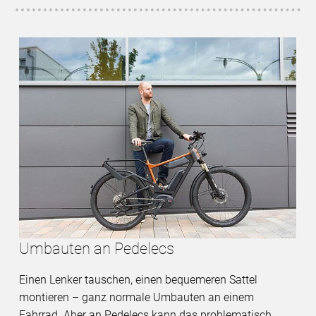
Umbauten an Pedelecs
Einen Lenker tauschen, einen bequemeren Sattel
montieren – ganz normale Umbauten an einem
Fahrrad. Aber an Pedelecs kann das problematisch