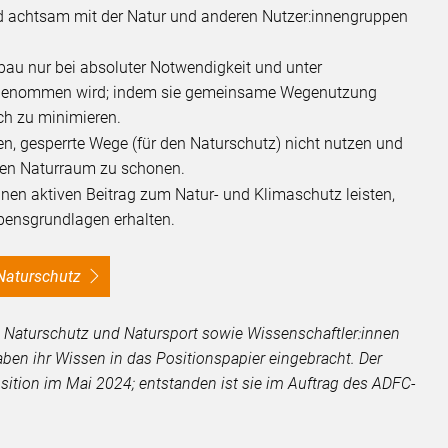
d achtsam mit der Natur und anderen Nutzer:innengruppen
bau nur bei absoluter Notwendigkeit und unter
orgenommen wird; indem sie gemeinsame Wegenutzung
ch zu minimieren.
n, gesperrte Wege (für den Naturschutz) nicht nutzen und
den Naturraum zu schonen.
nen aktiven Beitrag zum Natur- und Klimaschutz leisten,
ebensgrundlagen erhalten.
Naturschutz
, Naturschutz und Natursport sowie Wissenschaftler:innen
ben ihr Wissen in das Positionspapier eingebracht. Der
ition im Mai 2024; entstanden ist sie im Auftrag des ADFC-