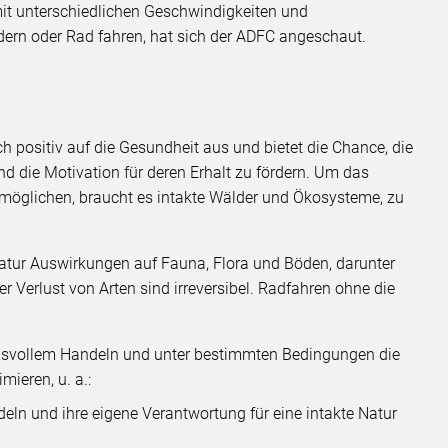
it unterschiedlichen Geschwindigkeiten und
ern oder Rad fahren, hat sich der ADFC angeschaut.
ch positiv auf die Gesundheit aus und bietet die Chance, die
d die Motivation für deren Erhalt zu fördern. Um das
rmöglichen, braucht es intakte Wälder und Ökosysteme, zu
 Natur Auswirkungen auf Fauna, Flora und Böden, darunter
Verlust von Arten sind irreversibel. Radfahren ohne die
gsvollem Handeln und unter bestimmten Bedingungen die
ieren, u. a.:
ln und ihre eigene Verantwortung für eine intakte Natur