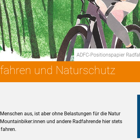
ADFC-Positionspapier Radfa
fahren und Naturschutz
f Menschen aus, ist aber ohne Belastungen für die Natur
n Mountainbiker:innen und andere Radfahrende hier stets
 fahren.