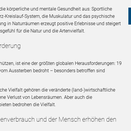
f die körperliche und mentale Gesundheit aus: Sportliche
Herz-Kreislauf-System, die Muskulatur und das psychische
g in Naturräumen erzeugt positive Erlebnisse und steigert
fühl für die Natur und die Artenvielfalt.
orderung
chützen, ist eine der größten globalen Herausforderungen: 19
 vom Aussterben bedroht – besonders betroffen sind
he Vielfalt gehören die veränderte (land-)wirtschaftliche
ene Verlust von Lebensräumen. Aber auch die
eten bedrohen die Vielfalt.
chenverbrauch und der Mensch erhöhen den