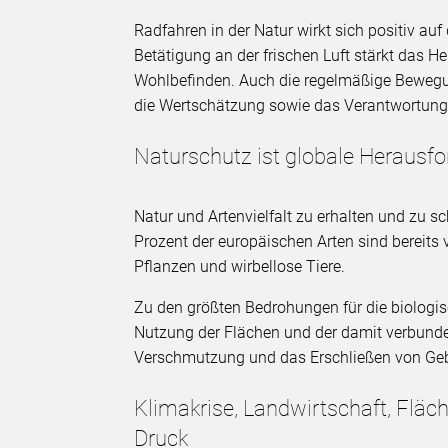
Radfahren in der Natur wirkt sich positiv au
Betätigung an der frischen Luft stärkt das 
Wohlbefinden. Auch die regelmäßige Bewegun
die Wertschätzung sowie das Verantwortungsge
Naturschutz ist globale Herausf
Natur und Artenvielfalt zu erhalten und zu s
Prozent der europäischen Arten sind bereits
Pflanzen und wirbellose Tiere.
Zu den größten Bedrohungen für die biologisc
Nutzung der Flächen und der damit verbund
Verschmutzung und das Erschließen von Gebi
Klimakrise, Landwirtschaft, Flä
Druck