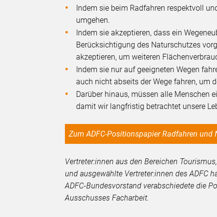
Indem sie beim Radfahren respektvoll un
umgehen.
Indem sie akzeptieren, dass ein Wegeneu
Berücksichtigung des Naturschutzes v
akzeptieren, um weiteren Flächenverbrau
Indem sie nur auf geeigneten Wegen fahre
auch nicht abseits der Wege fahren, um 
Darüber hinaus, müssen alle Menschen ei
damit wir langfristig betrachtet unsere L
Zum ADFC-Positionspapier Radfahren und 
Vertreter:innen aus den Bereichen Tourismus
und ausgewählte Vertreter:innen des ADFC ha
ADFC-Bundesvorstand verabschiedete die Pos
Ausschusses Facharbeit.