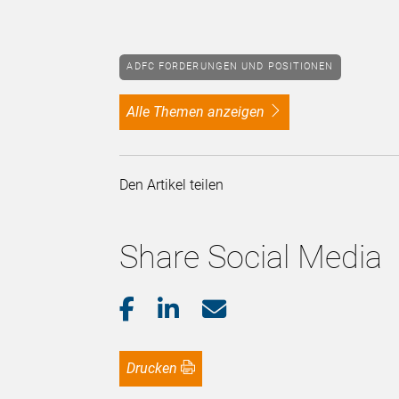
ADFC FORDERUNGEN UND POSITIONEN
alle Themen anzeigen
Den Artikel teilen
Share Social Media
Drucken