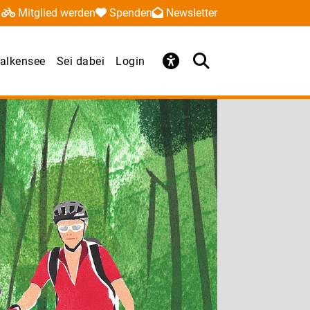
Mitglied werden
Spenden
Newsletter
alkensee
Sei dabei
Login