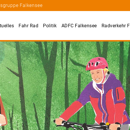
tsgruppe Falkensee
tuelles
Fahr Rad
Politik
ADFC Falkensee
Radverkehr F