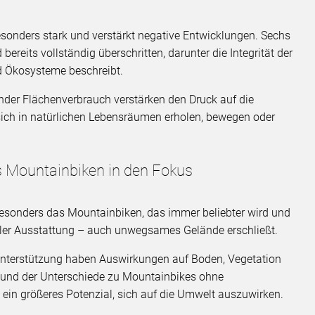
 besonders stark und verstärkt negative Entwicklungen. Sechs
reits vollständig überschritten, darunter die Integrität der
d Ökosysteme beschreibt.
der Flächenverbrauch verstärken den Druck auf die
ich in natürlichen Lebensräumen erholen, bewegen oder
 Mountainbiken in den Fokus
esonders das Mountainbiken, das immer beliebter wird und
aler Ausstattung – auch unwegsames Gelände erschließt.
Unterstützung haben Auswirkungen auf Boden, Vegetation
und der Unterschiede zu Mountainbikes ohne
ein größeres Potenzial, sich auf die Umwelt auszuwirken.